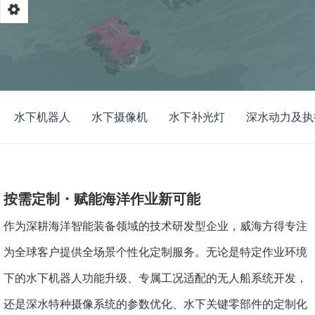
水下机器人
水下摄像机
水下补光灯
深水动力及执
按需定制・赋能海洋作业新可能
作为深耕海洋智能装备领域的技术研发型企业，威海方得专注
为全球客户提供全场景个性化定制服务。无论是特定作业环境
下的水下机器人功能升级、专属工况适配的无人船系统开发，
还是深水特种摄像系统的参数优化、水下关键零部件的定制化