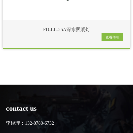
FD-LL-25A深水照明灯
查看详细
contact us
李经理：132-8780-6732