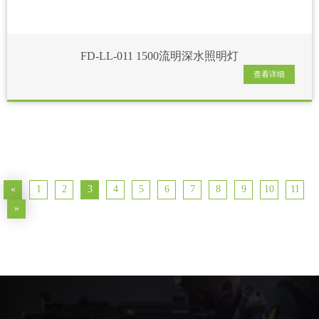
FD-LL-011 1500流明深水照明灯
查看详细
«
1
2
3
4
5
6
7
8
9
10
11
»