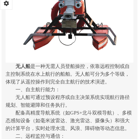
无人船
是一种无需人员登船操控，依靠远程控制或自
主控制系统在水上航行的船舶。无人船可分为多个等级，
体现了从遥控操作到完全自主航行的技术演进。
一、自主航行能力：
无人船可通过预设程序或自主决策系统实现航行路径
规划、智能避障和任务执行。
配备高精度导航系统（如GPS+北斗双模导航）、多模
态感知设备（如毫米波雷达、激光雷达、摄像头）和强大
的计算平台，实时处理水流、风浪、障碍物等动态信息。
二、远程监控与通信：