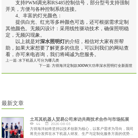
支持PWM调光和RS485控制信号，部分型号支持强制
开关，方便与各种控制系统连接。
4、丰富的灯光颜色：
提供白光、红光等多种颜色可选，还可根据需求定制
其他颜色。无频闪设计：采用线性驱动技术，确保照明稳
定，无频闪现象。
以上就是对
深水照明灯
的介绍，相信对大家有所帮
助，如果大家想要了解更多的信息，可以到我们的网站查
看，亦可来电咨询，我们将竭诚为您服务。
上一篇:
水下机器人可分为哪几类
下一篇:
方得海洋定制款300W大功率深水照明灯全新面世
最新文章
土耳其机器人贸易公司来访共商技术合作与市场拓展
44
2026-08-03
方得海洋始终坚持以技术创新为核心，以客户需求为导向，我司
将充分发挥在水下机器人研发、生产与定制化服务方面的优势，