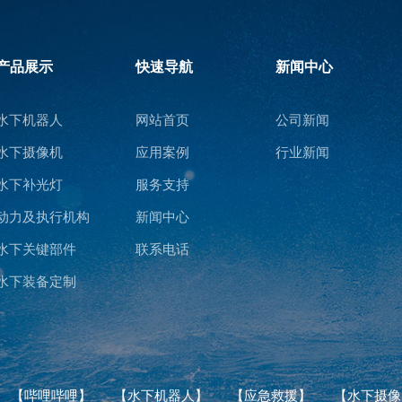
产品展示
快速导航
新闻中心
水下机器人
网站首页
公司新闻
水下摄像机
应用案例
行业新闻
水下补光灯
服务支持
动力及执行机构
新闻中心
水下关键部件
联系电话
水下装备定制
【哔哩哔哩】
【水下机器人】
【应急救援】
【水下摄像