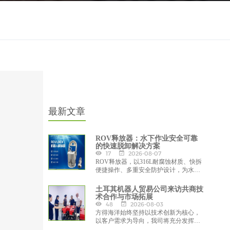
最新文章
ROV释放器：水下作业安全可靠
的快速脱卸解决方案
17
2026-08-07
ROV释放器，以316L耐腐蚀材质、快拆
便捷操作、多重安全防护设计，为水下
机器人布放回收作业保驾护航
土耳其机器人贸易公司来访共商技
术合作与市场拓展
48
2026-08-03
方得海洋始终坚持以技术创新为核心，
以客户需求为导向，我司将充分发挥在
水下机器人研发、生产与定制化服务方