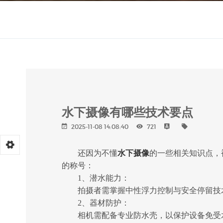
水下摄像有哪些技术要点
2025-11-08 14:08:40
721
还因为不懂
水下摄像
的一些相关知识点，
的称号：
1、潜水能力：
拍摄者需掌握中性浮力控制与安全停留技术
2、器材防护：
相机需配备专业防水壳，以保护设备免受水