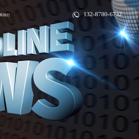
132-8780-6732
系我们