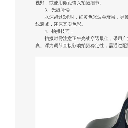
视野，或使用微距镜头拍摄细节。
3、光线补偿：
水深超过5米时，红黄色光波会衰减，导致
线衰减，还原真实色彩。
4、拍摄技巧：
拍摄时需注意正午光线穿透最佳，采用广角
真。浮力调节直接影响拍摄稳定性，需通过配