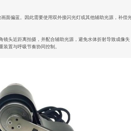
画面偏蓝。因此需要使用双外接闪光灯或其他辅助光源，补偿
镜头近距离拍摄，并配合辅助光源，避免水体折射导致成像失
重装置与呼吸节奏协同控制。