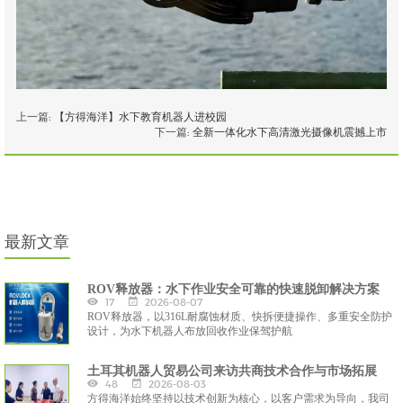
上一篇:
【方得海洋】水下教育机器人进校园
下一篇:
全新一体化水下高清激光摄像机震撼上市
最新文章
ROV释放器：水下作业安全可靠的快速脱卸解决方案
17
2026-08-07
ROV释放器，以316L耐腐蚀材质、快拆便捷操作、多重安全防护
设计，为水下机器人布放回收作业保驾护航
土耳其机器人贸易公司来访共商技术合作与市场拓展
48
2026-08-03
方得海洋始终坚持以技术创新为核心，以客户需求为导向，我司