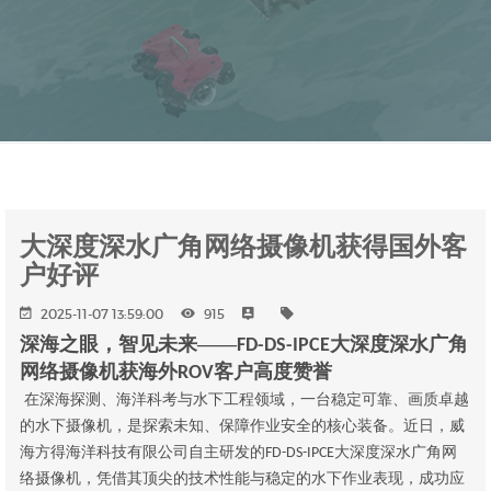
大深度深水广角网络摄像机获得国外客
户好评
2025-11-07 13:59:00
915
深海之眼，智见未来——
大深度深水广角
FD-DS-IPCE
网络摄像机获海外
客户高度赞誉
ROV
在深海探测、海洋科考与水下工程领域，一台稳定可靠、画质卓越
的水下摄像机，是探索未知、保障作业安全的核心装备。近日，威
海方得海洋科技有限公司自主研发的
大深度深水广角网
FD-DS-IPCE
络摄像机，凭借其顶尖的技术性能与稳定的水下作业表现，成功应